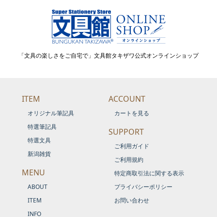
「文具の楽しさをご自宅で」文具館タキザワ公式オンラインショップ
ITEM
ACCOUNT
オリジナル筆記具
カートを見る
特選筆記具
SUPPORT
特選文具
ご利用ガイド
新潟雑貨
ご利用規約
MENU
特定商取引法に関する表示
ABOUT
プライバシーポリシー
ITEM
お問い合わせ
INFO