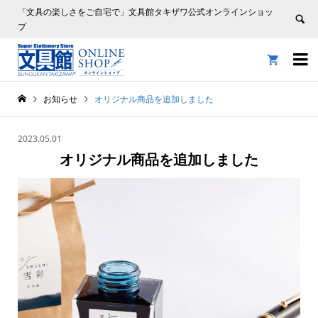
「文具の楽しさをご自宅で」文具館タキザワ公式オンラインショッ
プ


お知らせ
オリジナル商品を追加しました
2023.05.01
オリジナル商品を追加しました