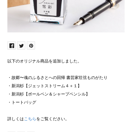
以下のオリジナル商品を追加しました。
・故郷〜魂のふるさとへの回帰 書芸家壮弦ものがたり
・新潟杉【ジェットストリーム４＋１】
・新潟杉【ボールペン＆シャープペンシル】
・トートバッグ
詳しくは
こちら
をご覧ください。