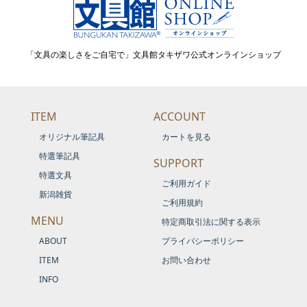
「文具の楽しさをご自宅で」文具館タキザワ公式オンラインショップ
ITEM
ACCOUNT
オリジナル筆記具
カートを見る
特選筆記具
SUPPORT
特選文具
ご利用ガイド
新潟雑貨
ご利用規約
MENU
特定商取引法に関する表示
ABOUT
プライバシーポリシー
ITEM
お問い合わせ
INFO