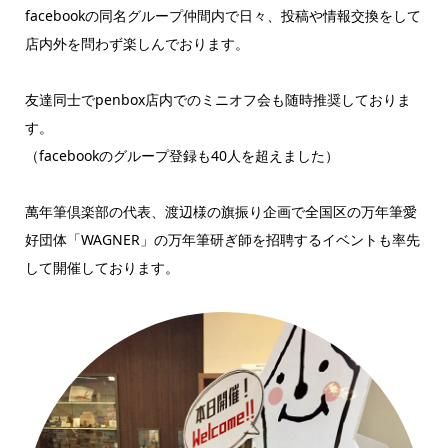
facebookの同名グループ仲間内で日々、投稿や情報交換をして
店内外を問わず楽しんでおります。
友達同士でpenbox店内でのミニオフ会も随時推奨しておりま
す。
（facebookのグループ登録も40人を超えました）
萬年筆倶楽部の代表、渡辺様の旗振り企画で全国区の万年筆愛
好団体「WAGNER」の万年筆研ぎ師を招聘するイベントも率先
して開催しております。